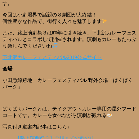
す。
今回は小劇場界で話題の８劇団が大終結！
個性豊かな作品で、街行く人々を魅了します
また、路上演劇祭３は昨年に引き続き、下北沢カレーフェス
ティバルとコラボして開催されます。演劇もカレーもたっぷ
り楽しんでくださいね
下北沢カレーフェスティバル2019公式サイト
会場
小田急線跡地 カレーフェスティバル 野外会場「ぱくぱく
パーク」
ぱくぱくパークとは、テイクアウトカレー専用の屋外フード
コートです。カレーを食べながら演劇が観れる
写真付き道案内記事はこちら↓
【路上演劇祭３】会場までの道のり