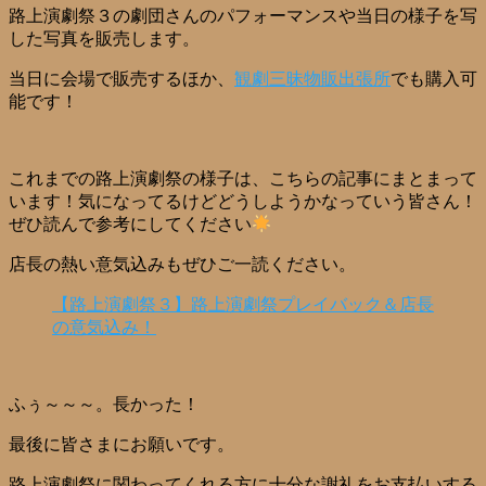
路上演劇祭３の劇団さんのパフォーマンスや当日の様子を写
した写真を販売します。
当日に会場で販売するほか、
観劇三昧物販出張所
でも購入可
能です！
これまでの路上演劇祭の様子は、こちらの記事にまとまって
います！気になってるけどどうしようかなっていう皆さん！
ぜひ読んで参考にしてください
店長の熱い意気込みもぜひご一読ください。
【路上演劇祭３】路上演劇祭プレイバック＆店長
の意気込み！
ふぅ～～～。長かった！
最後に皆さまにお願いです。
路上演劇祭に関わってくれる方に十分な謝礼をお支払いする