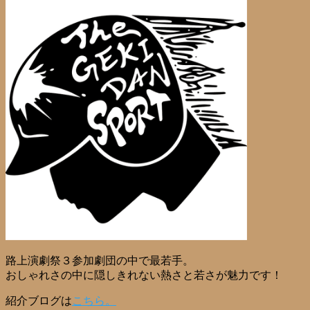
路上演劇祭３参加劇団の中で最若手。
おしゃれさの中に隠しきれない熱さと若さが魅力です！
紹介ブログは
こちら。