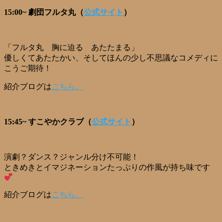
15:00~ 劇団フルタ丸（
公式サイト
）
「フルタ丸 胸に迫る あたたまる」
優しくてあたたかい、そしてほんの少し不思議なコメディに
こうご期待！
紹介ブログは
こちら。
15:45~ すこやかクラブ（
公式サイト
）
演劇？ダンス？ジャンル分け不可能！
ときめきとイマジネーションたっぷりの作風が持ち味です
紹介ブログは
こちら。