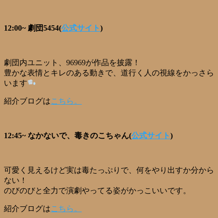
12:00~ 劇団5454(
公式サイト
)
劇団内ユニット、96969が作品を披露！
豊かな表情とキレのある動きで、道行く人の視線をかっさら
います
紹介ブログは
こちら。
12:45~ なかないで、毒きのこちゃん(
公式サイト
)
可愛く見えるけど実は毒たっぷりで、何をやり出すか分から
ない！
のびのびと全力で演劇やってる姿がかっこいいです。
紹介ブログは
こちら。