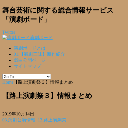
舞台芸術に関する総合情報サービス
「演劇ボード」
Twitter
演劇ボード
演劇ボードとは
01.【観劇三昧】新作紹介
戯曲公開ページ
サイトマップ
Home
【路上演劇祭３】情報まとめ
【路上演劇祭３】情報まとめ
2019年10月14日
03.演劇公演情報
,
13.路上演劇祭