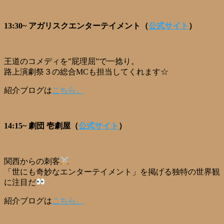
13:30~ アガリスクエンターテイメント（
公式サイト
）
王道のコメディを”屁理屈”で一捻り。
路上演劇祭３の総合MCも担当してくれます☆
紹介ブログは
こちら。
14:15~ 劇団 壱劇屋（
公式サイト
）
関西からの刺客
「世にも奇妙なエンターテイメント」を掲げる独特の世界観
に注目だ
紹介ブログは
こちら。