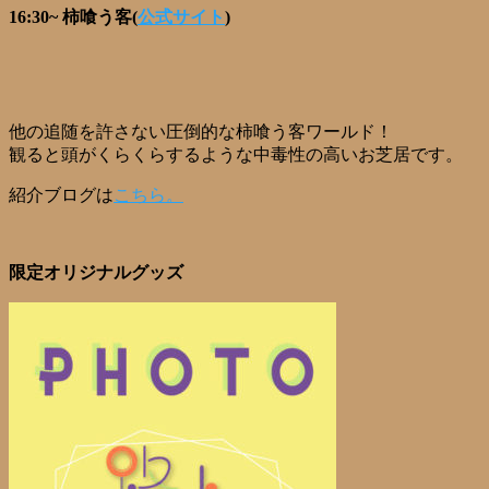
16:30~ 柿喰う客(
公式サイト
)
他の追随を許さない圧倒的な柿喰う客ワールド！
観ると頭がくらくらするような中毒性の高いお芝居です。
紹介ブログは
こちら。
限定オリジナルグッズ