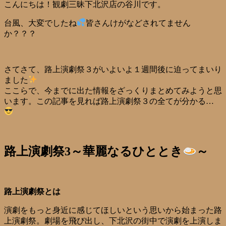
こんにちは！観劇三昧下北沢店の谷川です。
台風、大変でしたね
皆さんけがなどされてません
か？？？
さてさて、路上演劇祭３がいよいよ１週間後に迫ってまいり
ました
ここらで、今までに出た情報をざっくりまとめてみようと思
います。この記事を見れば路上演劇祭３の全てが分かる…
路上演劇祭3～華麗なるひととき
～
路上演劇祭とは
演劇をもっと身近に感じてほしいという思いから始まった路
上演劇祭。劇場を飛び出し、下北沢の街中で演劇を上演しま