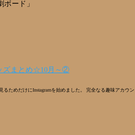
劇ボード」
ズまとめ☆10月～②
るためだけにInstagramを始めました。 完全なる趣味アカ