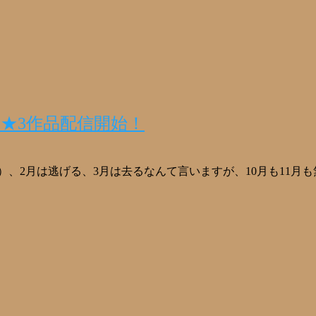
とめ★3作品配信開始！
）、2月は逃げる、3月は去るなんて言いますが、10月も11月も