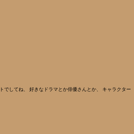
ウントでしてね、 好きなドラマとか俳優さんとか、 キャラクター