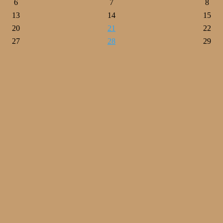
6
7
8
13
14
15
20
21
22
27
28
29