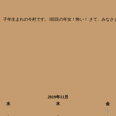
、子年生まれの今村です。3回目の年女！怖い！ さて、みなさ
2019年11月
水
木
金
1