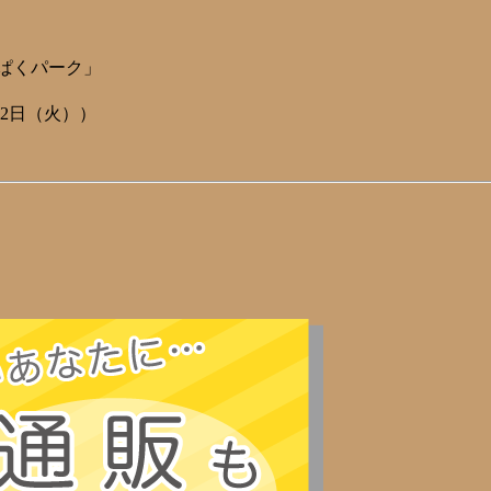
ぱくパーク」
22日（火））