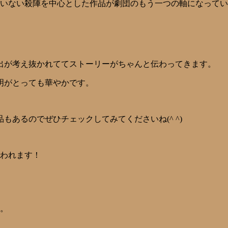
詞を用いない殺陣を中心とした作品が劇団のもう一つの軸になって
出が考え抜かれててストーリーがちゃんと伝わってきます。
明がとっても華やかです。
もあるのでぜひチェックしてみてくださいね(^ ^)
行われます！
す。