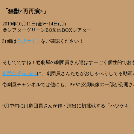
「猩獣<再再演>」
2019年10月11日(金)〜14日(月)
＠シアターグリーンBOX in BOXシアター
詳細は
公式サイト
をご確認ください！
そしてですね！壱劇屋の劇団員さん達はすーごく個性的でお
劇団公式youtube
に、劇団員さんたちがおしゃべりしてる動画
壱劇屋チャンネルでは他にも、PVや公演映像の一部が公開
9月中旬には劇団員さんが作・演出に初挑戦する「ハツゲキ