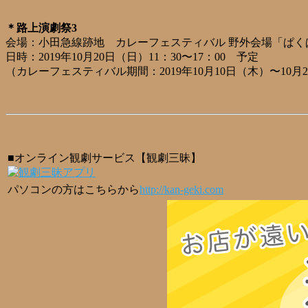
＊路上演劇祭3
会場：小田急線跡地 カレーフェスティバル 野外会場「ぱく
日時：2019年10月20日（日）11：30〜17：00 予定
（カレーフェスティバル期間：2019年10月10日（木）〜10月
■オンライン観劇サービス【観劇三昧】
パソコンの方はこちらから
http://kan-geki.com