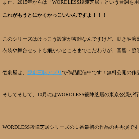
また、2015年からは「WORDLESS殺陣芝居」という台
これがもうとにかくかっこいいんですよ！！！
このシリーズはけっこう設定が複雑なんですけど、動きや演
衣装や舞台セットも細かいところまでこだわりが、音響・照
壱劇屋は、
観劇三昧アプリ
で作品配信中です！無料公開の作品
そしてそして、10月にはWORDLESS殺陣芝居の東京公演が
WORDLESS殺陣芝居シリーズの１番最初の作品の再再演で