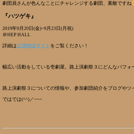
劇団員さんが色んなことにチャレンジする劇団、素敵ですね
『ハツゲキ』
2019年9月20日(金)~9月23日(月祝)
＠HEP HALL
詳細は
公演特設サイト
をご覧ください！
幅広い活動をしている壱劇屋。路上演劇祭３にどんなパフォ
路上演劇祭３についての情報や、参加劇団紹介をブログやツ
ではでは(^^)／~~~