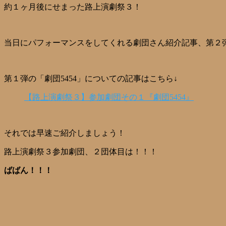
約１ヶ月後にせまった路上演劇祭３！
当日にパフォーマンスをしてくれる劇団さん紹介記事、第２
第１弾の「劇団5454」についての記事はこちら↓
【路上演劇祭３】参加劇団その１『劇団5454』
それでは早速ご紹介しましょう！
路上演劇祭３参加劇団、２団体目は！！！
ばばん！！！