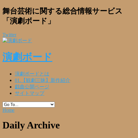
舞台芸術に関する総合情報サービス
「演劇ボード」
Twitter
演劇ボード
演劇ボードとは
01.【観劇三昧】新作紹介
戯曲公開ページ
サイトマップ
Home
Daily Archive