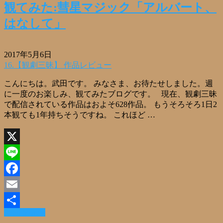
観てみた:彗星マジック「アルバート、
はなして」
2017年5月6日
16.【観劇三昧】 作品レビュー
こんにちは。武田です。 みなさま、お待たせしました。週
に一度のお楽しみ、観てみたブログです。 現在、観劇三昧
で配信されている作品はおよそ628作品。 もうそろそろ1日2
本観ても1年持ちそうですね。 これほど …
X
Line
Facebook
Email
Read More »
共