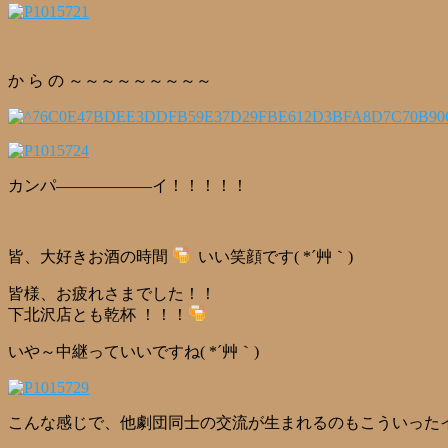
か ら の ～～～～～～～～～
カンパ――――――イ！！！！！
皆、大好きお酒の時間
いい笑顔です( *´艸｀)
皆様、お疲れさまでした！！
下北沢店とも乾杯 ！！！
いや～中継っていいですね( *´艸｀)
こんな感じで、他劇団同士の交流が生まれるのもこういった