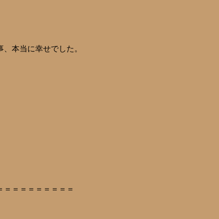
事、本当に幸せでした。
＝＝＝＝＝＝＝＝＝＝