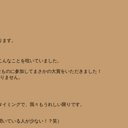
ります。
こんなことを呟いていました。
的なものに参加してまさかの大賞をいただきました！
りません。
タイミングで、我々もうれしい限りです。
聞いている人が少ない！？笑）