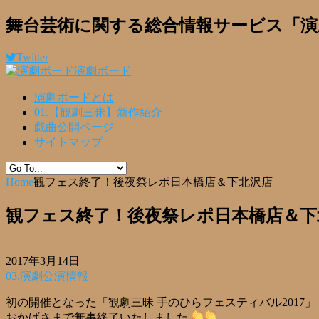
舞台芸術に関する総合情報サービス「演
Twitter
演劇ボード
演劇ボードとは
01.【観劇三昧】新作紹介
戯曲公開ページ
サイトマップ
Home
観フェス終了！後夜祭レポ日本橋店＆下北沢店
観フェス終了！後夜祭レポ日本橋店＆下
2017年3月14日
03.演劇公演情報
初の開催となった「観劇三昧 手のひらフェスティバル2017」
おかげさまで無事終了いたしました