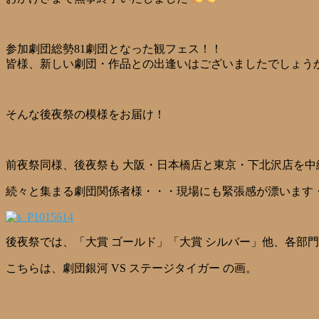
参加劇団総勢81劇団となった観フェス！！
皆様、新しい劇団・作品との出逢いはございましたでしょう
そんな後夜祭の模様をお届け！
前夜祭同様、後夜祭も 大阪・日本橋店と東京・下北沢店を中
続々と集まる劇団関係者様・・・現場にも緊張感が漂います
後夜祭では、「大賞 ゴールド」「大賞 シルバー」他、各部
こちらは、劇団銀河 VS ステージタイガー の画。