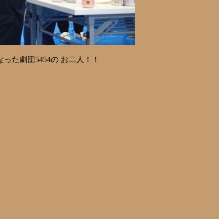
た劇団5454の お二人！！