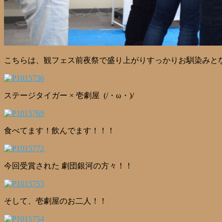
こちらは、観フェス前夜祭で盛り上がりすっかりお馴染みとなっ
ステージタイガー × 壱劇屋 (/・ω・)/
食べてます！飲んでます！！！
今回受賞された 劇団銀河の方々！！
そして、壱劇屋のお二人！！