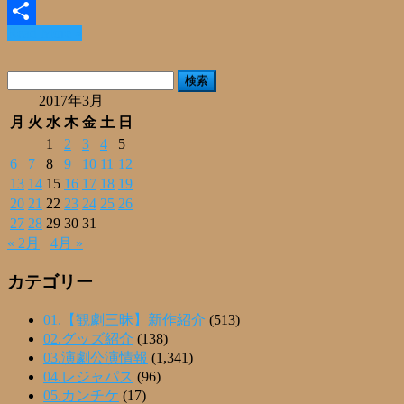
Email
Read More »
共
有
検
索:
2017年3月
月
火
水
木
金
土
日
1
2
3
4
5
6
7
8
9
10
11
12
13
14
15
16
17
18
19
20
21
22
23
24
25
26
27
28
29
30
31
« 2月
4月 »
カテゴリー
01.【観劇三昧】新作紹介
(513)
02.グッズ紹介
(138)
03.演劇公演情報
(1,341)
04.レジャパス
(96)
05.カンチケ
(17)