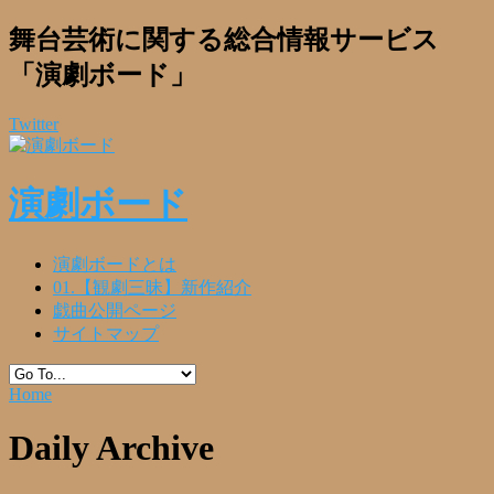
舞台芸術に関する総合情報サービス
「演劇ボード」
Twitter
演劇ボード
演劇ボードとは
01.【観劇三昧】新作紹介
戯曲公開ページ
サイトマップ
Home
Daily Archive