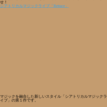
せ！
シアトリカルマジックライブ「Retrace」
マジックを融合した新しいスタイル「シアトリカルマジックラ
イブ」の第１作です。