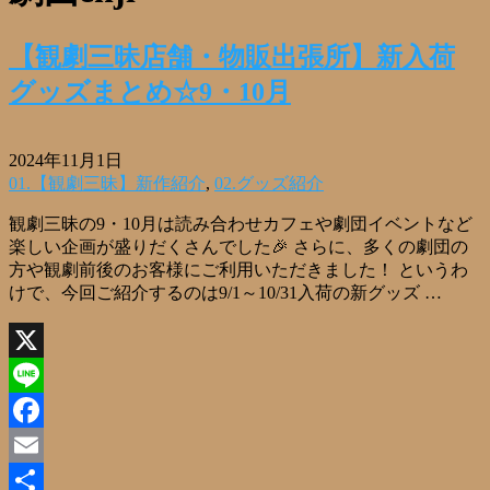
【観劇三昧店舗・物販出張所】新入荷
グッズまとめ☆9・10月
2024年11月1日
01.【観劇三昧】新作紹介
,
02.グッズ紹介
観劇三昧の9・10月は読み合わせカフェや劇団イベントなど
楽しい企画が盛りだくさんでした🎉 さらに、多くの劇団の
方や観劇前後のお客様にご利用いただきました！ というわ
けで、今回ご紹介するのは9/1～10/31入荷の新グッズ …
X
Line
Facebook
Email