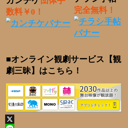
カンチケ
団体手
完全無料！
数料￥0！
■オンライン観劇サービス【観
劇三昧】はこちら！