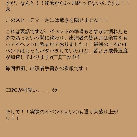
すが、なんと！！終演から2ヶ月経ってないんですよ！！
😲
このスピーディーさには驚きを隠せません！！
これは裏話ですが、イベントの準備もさすがに慣れたも
のであっという間に終わり、出演者の皆さまは余裕をも
ってイベントに臨まれておりました！！最初のころのイ
ベントはもっとバタバタしていたけど、皆さま成長速度
が加速しておりますv(￣Д￣)v ｲｴｲ
毎回恒例、出演者手書きの看板です！
C3POが可愛い、、、😊
そして！！実際のイベントもいつも通り大盛り上が
り！！