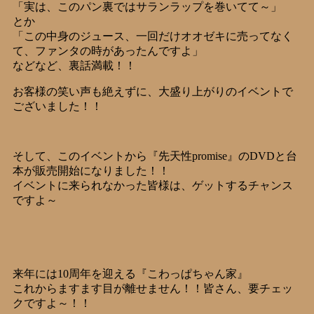
「実は、このパン裏ではサランラップを巻いてて～」
とか
「この中身のジュース、一回だけオオゼキに売ってなく
て、ファンタの時があったんですよ」
などなど、裏話満載！！
お客様の笑い声も絶えずに、大盛り上がりのイベントで
ございました！！
そして、このイベントから『先天性promise』のDVDと台
本が販売開始になりました！！
イベントに来られなかった皆様は、ゲットするチャンス
ですよ～
来年には10周年を迎える『こわっぱちゃん家』
これからますます目が離せません！！皆さん、要チェッ
クですよ～！！