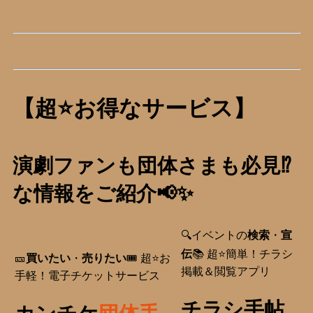
【超⭐お得なサービス】
演劇ファンも団体さまも必見⁉️
な情報をご紹介📢✨
🔍イベントの
検索
・
宣
伝
📚 超⭐簡単！チラシ
🎫
買いたい
・
売りたい
🎟️ 超⭐お
掲載＆閲覧アプリ
手軽！電子チケットサービス
チラシ手帖