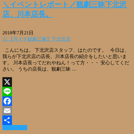
＼イベントレポート／観劇三昧下北沢
店、川本店長。
2018年7月21日
21.【月イチ観劇三昧】下北沢店
こんにちは。 下北沢店スタッフ、はたのです。 今日は、
我らが下北沢店の店長、川本店長の紹介をしたいと思いま
す。 川本店長ってだれやねん！って方・・・ 安心してくだ
さい。 うちの店長は、観劇三昧 …
X
Line
Facebook
Email
Read More »
共