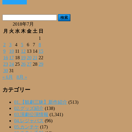
Read More »
共
有
検
索:
2018年7月
月
火
水
木
金
土
日
1
2
3
4
5
6
7
8
9
10
11
12
13
14
15
16
17
18
19
20
21
22
23
24
25
26
27
28
29
30
31
« 6月
8月 »
カテゴリー
01.【観劇三昧】新作紹介
(513)
02.グッズ紹介
(138)
03.演劇公演情報
(1,341)
04.レジャパス
(96)
05.カンチケ
(17)