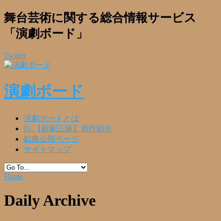
舞台芸術に関する総合情報サービス
「演劇ボード」
Twitter
演劇ボード
演劇ボードとは
01.【観劇三昧】新作紹介
戯曲公開ページ
サイトマップ
Home
Daily Archive