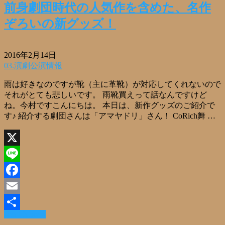
前身劇団時代の人気作を含めた、名作
ぞろいの新グッズ！
2016年2月14日
03.演劇公演情報
雨は好きなのですが靴（主に革靴）が対応してくれないので
それがとても悲しいです。 雨靴買えって話なんですけど
ね。今村ですこんにちは。 本日は、新作グッズのご紹介で
す♪ 紹介する劇団さんは「アマヤドリ」さん！ CoRich舞 …
X
Line
Facebook
Email
Read More »
共