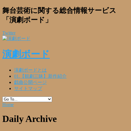
舞台芸術に関する総合情報サービス
「演劇ボード」
Twitter
演劇ボード
演劇ボードとは
01.【観劇三昧】新作紹介
戯曲公開ページ
サイトマップ
Home
Daily Archive