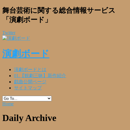
舞台芸術に関する総合情報サービス
「演劇ボード」
Twitter
演劇ボード
演劇ボードとは
01.【観劇三昧】新作紹介
戯曲公開ページ
サイトマップ
Home
Daily Archive