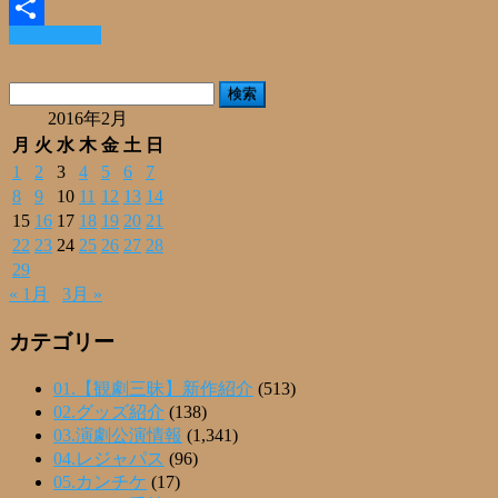
Email
Read More »
共
有
検
索:
2016年2月
月
火
水
木
金
土
日
1
2
3
4
5
6
7
8
9
10
11
12
13
14
15
16
17
18
19
20
21
22
23
24
25
26
27
28
29
« 1月
3月 »
カテゴリー
01.【観劇三昧】新作紹介
(513)
02.グッズ紹介
(138)
03.演劇公演情報
(1,341)
04.レジャパス
(96)
05.カンチケ
(17)