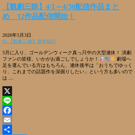
【観劇三昧】4/1～4/30配信作品まと
め 12作品配信開始！
2026年5月3日
01.【観劇三昧】新作紹介
5月に入り、ゴールデンウィーク真っ只中の大型連休！ 演劇
ファンの皆様、いかがお過ごしでしょうか！
劇場へ
足を運んでいる方はもちろん、連休後半は「おうちでゆっく
り、これまでの話題作を深掘りしたい」という方も多いので
は …
X
Line
Facebook
Email