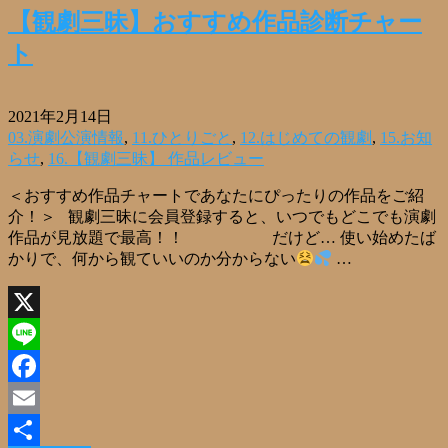
【観劇三昧】おすすめ作品診断チャー
ト
2021年2月14日
03.演劇公演情報
,
11.ひとりごと
,
12.はじめての観劇
,
15.お知
らせ
,
16.【観劇三昧】 作品レビュー
＜おすすめ作品チャートであなたにぴったりの作品をご紹
介！＞ 観劇三昧に会員登録すると、いつでもどこでも演劇
作品が見放題で最高！！ だけど… 使い始めたば
かりで、何から観ていいのか分からない
…
X
Line
Facebook
Email