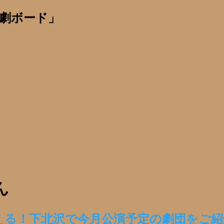
劇ボード」
ん
買える！下北沢で今月公演予定の劇団をご