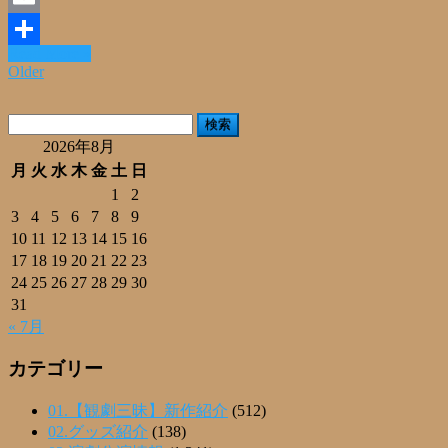
Email
Read More »
共
Older
有
検
索:
2026年8月
月
火
水
木
金
土
日
1
2
3
4
5
6
7
8
9
10
11
12
13
14
15
16
17
18
19
20
21
22
23
24
25
26
27
28
29
30
31
« 7月
カテゴリー
01.【観劇三昧】新作紹介
(512)
02.グッズ紹介
(138)