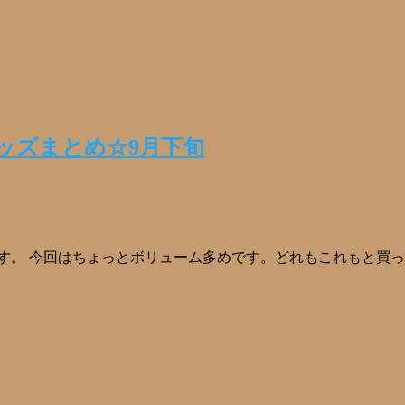
ッズまとめ☆9月下旬
す。 今回はちょっとボリューム多めです。どれもこれもと買っ