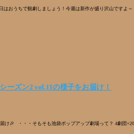
日はおうちで観劇しましょう！今週は新作が盛り沢山ですよ～！
ーズン2 vol.11の様子をお届け！
お届け🎉 ・・・そもそも池袋ポップアップ劇場って？ 4劇団×