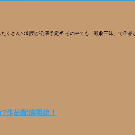
もたくさんの劇団が公演予定🌟 その中でも「観劇三昧」で作品
め★7作品配信開始！