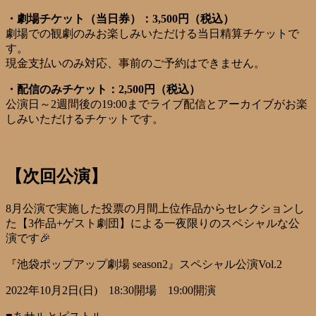
・劇場チケット（当日券）：3,500円（税込）
劇場での観劇のみお楽しみいただける当日精算チケットで
す。
現金支払いのみ対応、事前のご予約はできません。
・配信のみチケット：2,500円（税込）
公演日～2週間後の19:00までライブ配信とアーカイブがお楽
しみいただけるチケットです。
【次回公演】
8月公演で実施した投票の月間上位作品からセレクションし
た【3作品+ゲスト劇団】による一夜限りのスペシャルな公
演です🎉
『池袋ポップアップ劇場 season2』スペシャル公演Vol.2
2022年10月2日(日) 18:30開場 19:00開演