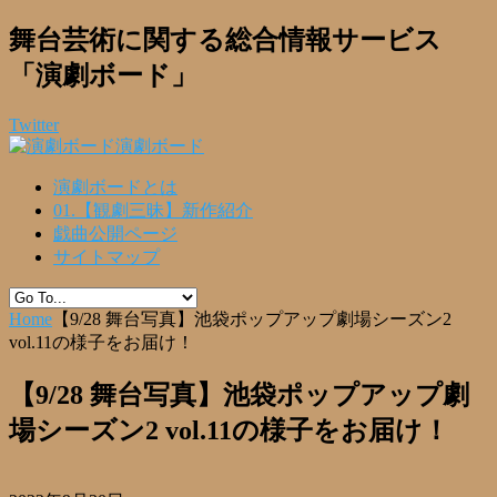
舞台芸術に関する総合情報サービス
「演劇ボード」
Twitter
演劇ボード
演劇ボードとは
01.【観劇三昧】新作紹介
戯曲公開ページ
サイトマップ
Home
【9/28 舞台写真】池袋ポップアップ劇場シーズン2
vol.11の様子をお届け！
【9/28 舞台写真】池袋ポップアップ劇
場シーズン2 vol.11の様子をお届け！