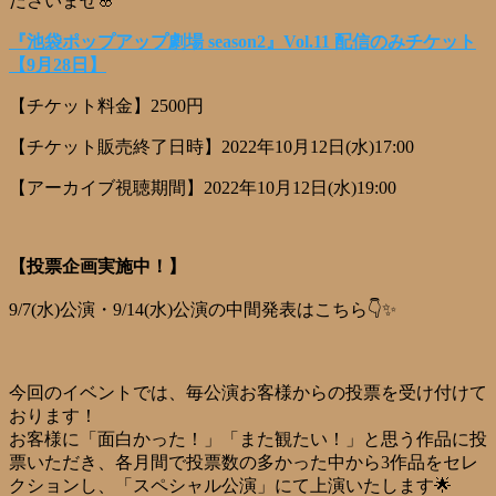
ださいませ🌸
『池袋ポップアップ劇場 season2』Vol.11 配信のみチケット
【9月28日】
【チケット料金】2500円
【チケット販売終了日時】2022年10月12日(水)17:00
【アーカイブ視聴期間】2022年10月12日(水)19:00
【投票企画実施中！】
9/7(水)公演・9/14(水)公演の中間発表はこちら👇✨
今回のイベントでは、毎公演お客様からの投票を受け付けて
おります！
お客様に「面白かった！」「また観たい！」と思う作品に投
票いただき、各月間で投票数の多かった中から3作品をセレ
クションし、「スペシャル公演」にて上演いたします🌟