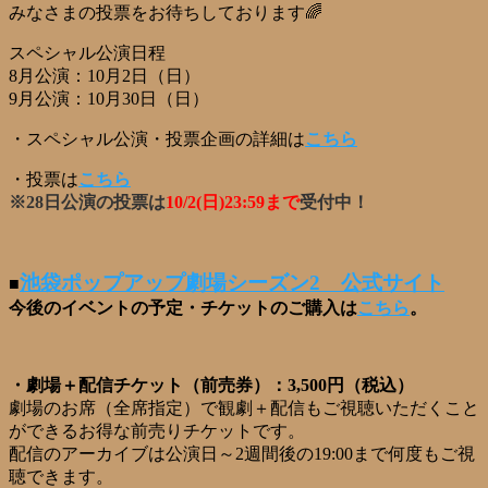
みなさまの投票をお待ちしております🌈
スペシャル公演日程
8月公演：10月2日（日）
9月公演：10月30日（日）
・スペシャル公演・投票企画の詳細は
こちら
・投票は
こちら
※28日公演の投票は
10
/2(日)23:59まで
受付中！
池袋ポップアップ劇場シーズン2 公式サイト
■
今後のイベントの予定・チケットのご購入は
こちら
。
・劇場＋配信チケット（前売券）：3,500円（税込）
劇場のお席（全席指定）で観劇＋配信もご視聴いただくこと
ができるお得な前売りチケットです。
配信のアーカイブは公演日～2週間後の19:00まで何度もご視
聴できます。