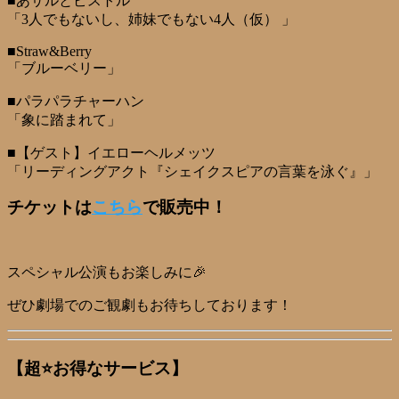
■あサルとピストル
「3人でもないし、姉妹でもない4人（仮） 」
■Straw&Berry
「ブルーベリー」
■パラパラチャーハン
「象に踏まれて」
■【ゲスト】イエローヘルメッツ
「リーディングアクト『シェイクスピアの言葉を泳ぐ』」
チケットは
こちら
で販売中！
スペシャル公演もお楽しみに🎉
ぜひ劇場でのご観劇もお待ちしております！
【超⭐お得なサービス】