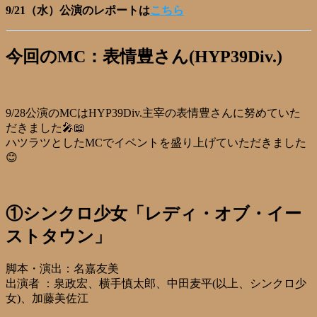
9/21（水）公演のレポートは
こちら
今回のMC：表情豊さん(HYP39Div.)
9/28公演のMCはHYP39Div.主宰の表情豊さんに努めていた
だきました🎤📖
ハツラツとしたMCでイベントを盛り上げていただきました
😊
①シンクロ少女「レディ・オブ・イー
ストタウン」
脚本・演出：名嘉友美
出演者 ：泉政宏、横手慎太郎、中田麦平(以上、シンクロ少
女)、加藤美佐江