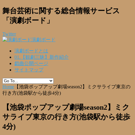
舞台芸術に関する総合情報サービス
「演劇ボード」
Twitter
演劇ボード
演劇ボードとは
01.【観劇三昧】新作紹介
戯曲公開ページ
サイトマップ
Home
【池袋ポップアップ劇場season2】ミクサライブ東京の
行き方(池袋駅から徒歩4分)
【池袋ポップアップ劇場season2】ミク
サライブ東京の行き方(池袋駅から徒歩
4分)