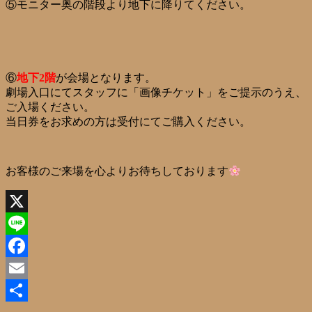
⑤モニター奥の階段より地下に降りてください。
⑥
地下2階
が会場となります。
劇場入口にてスタッフに「画像チケット」をご提示のうえ、
ご入場ください。
当日券をお求めの方は受付にてご購入ください。
お客様のご来場を心よりお待ちしております
X
Line
Facebook
Email