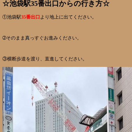
☆池袋駅35番出口からの行き方☆
①池袋駅
35番出口
より地上に出てください。
➁そのまま真っすぐお進みください。
③横断歩道を渡り、直進してください。