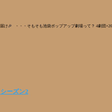
お届け🎉 ・・・そもそも池袋ポップアップ劇場って？ 4劇団×
シーズン2