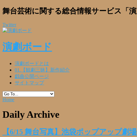
舞台芸術に関する総合情報サービス「演
Twitter
演劇ボード
演劇ボードとは
01.【観劇三昧】新作紹介
戯曲公開ページ
サイトマップ
Home
Daily Archive
【6/15 舞台写真】池袋ポップアップ劇場