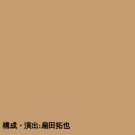
構成・演出:扇田拓也