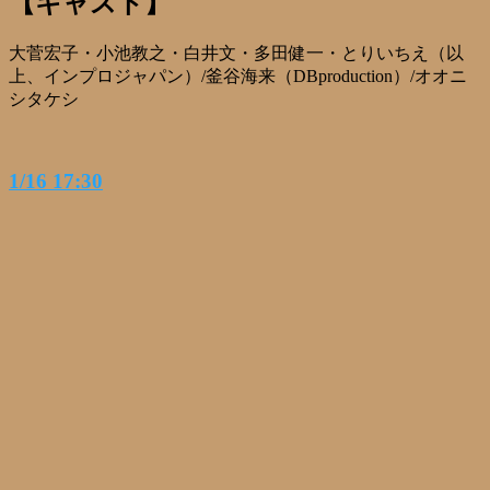
【キャスト】
大菅宏子・小池教之・白井文・多田健一・とりいちえ（以
上、インプロジャパン）/釜谷海来（DBproduction）/オオニ
シタケシ
1/16 17:30