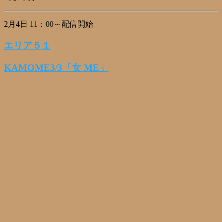
2月4日 11：00～配信開始
エリア５１
KAMOME3/3「女 ME」