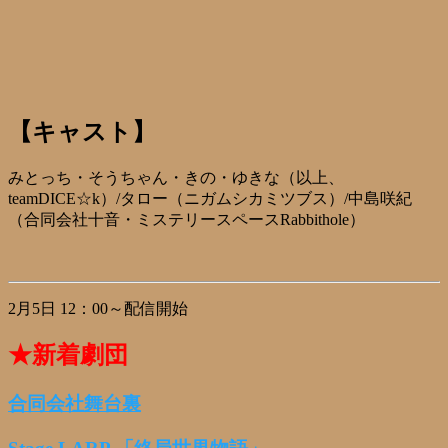
【キャスト】
みとっち・そうちゃん・きの・ゆきな（以上、
teamDICE☆k）/タロー（ニガムシカミツブス）/中島咲紀
（合同会社十音・ミステリースペースRabbithole）
2月5日 12：00～配信開始
★新着劇団
合同会社舞台裏