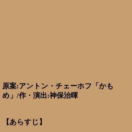
原案:アントン・チェーホフ「かも
め」/作・演出:神保治暉
【あらすじ】