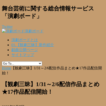
舞台芸術に関する総合情報サービス
「演劇ボード」
Twitter
演劇ボード
演劇ボードとは
01.【観劇三昧】新作紹介
戯曲公開ページ
サイトマップ
Home
【観劇三昧】1/31～2/6配信作品まとめ★17作品配信開
始！
【観劇三昧】1/31～2/6配信作品まとめ
★17作品配信開始！