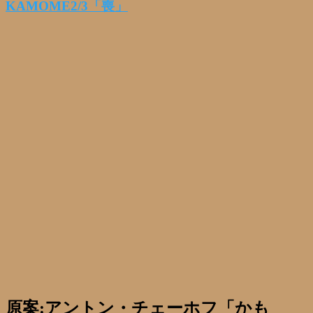
KAMOME2/3「喪」
原案:アントン・チェーホフ「かも