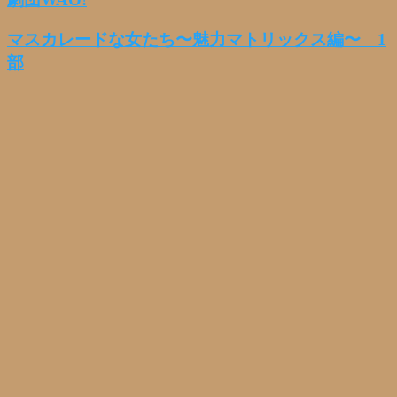
マスカレードな女たち〜魅力マトリックス編〜 1
部