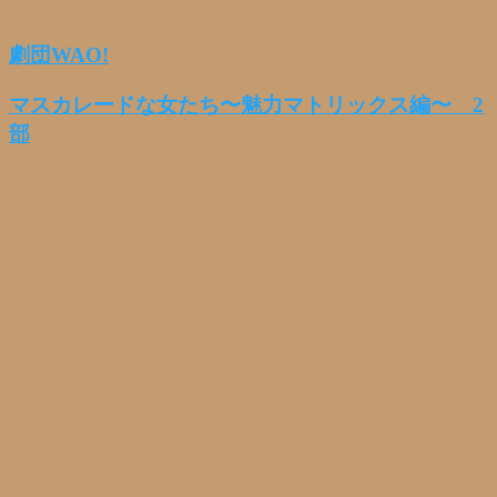
劇団WAO!
マスカレードな女たち〜魅力マトリックス編〜 2
部