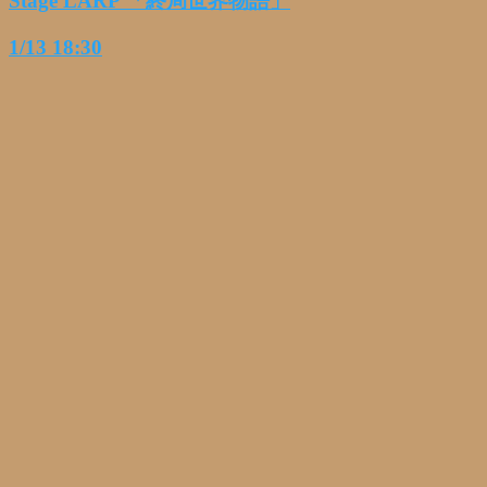
Stage LARP
「終局世界物語」
1/13 18:30