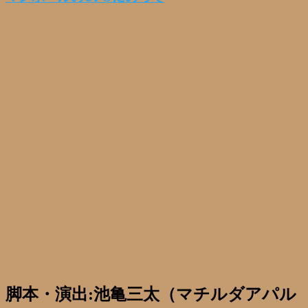
脚本・演出:池亀三太（マチルダアパル