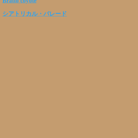
Bratto coyote
シアトリカル・パレード