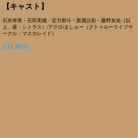
【キャスト】
石井寿美・石田実織・定方郁斗・新麗以彩・藤野友祐（以
上、座・シトラス）/アクロ/ましゅー（クトゥルーライブサ
ークル：マスカレイド）
1/15 18:45