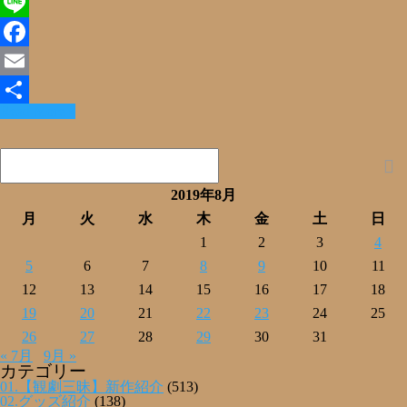
X
Line
Facebook
Email
Read More »
共
有
2019年8月
月
火
水
木
金
土
日
1
2
3
4
5
6
7
8
9
10
11
12
13
14
15
16
17
18
19
20
21
22
23
24
25
26
27
28
29
30
31
« 7月
9月 »
カテゴリー
01.【観劇三昧】新作紹介
(513)
02.グッズ紹介
(138)