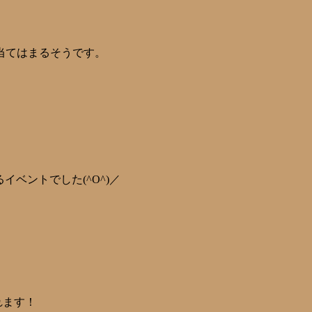
当てはまるそうです。
るイベントでした(^O^)／
れます！