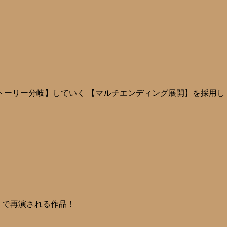
トーリー分岐】していく 【マルチエンディング展開】を採用し
ナリで再演される作品！