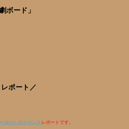
劇ボード」
トレポート／
ストーカー）のイベント
レポートです。