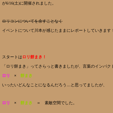
が6/16(土)に開催されました。
ロリコンについてを余すことなく
イベントについて川本が感じたままにレポートしていきます
スタートは
ロリ餅まき！
「ロリ餅まき」ってさらっと書きましたが、言葉のインパク
ロリ
×
餅まき
いったいどんなことになるんだろう…と思ってましたが、
ロリ
×
餅まき
＝ 素敵空間でした。