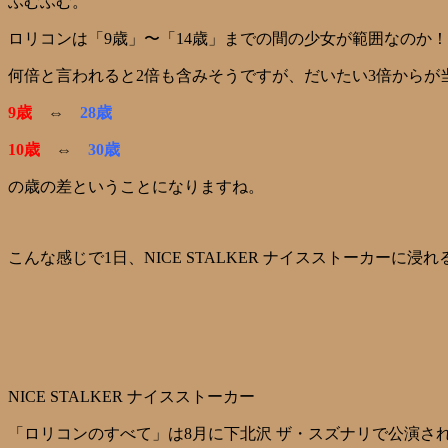
ふむふむ。
ロリコンは「9歳」〜「14歳」までの間の少女が範囲なのか！
何倍と言われると2倍も含みそうですが、だいたい3倍からが
9歳
⇔
28歳
10歳
⇔
30歳
の歳の差ということになりますね。
こんな感じで1日、NICE STALKER ナイスストーカーに浸れ
NICE STALKER ナイスストーカー
「ロリコンのすべて」は8月に下北沢 ザ・スズナリで公演さ