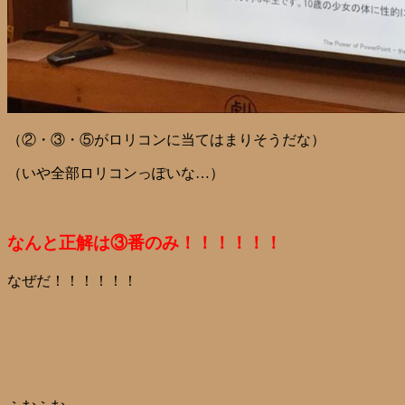
（②・③・⑤がロリコンに当てはまりそうだな）
（いや全部ロリコンっぽいな…）
なんと正解は③番のみ！！！！！！
なぜだ！！！！！！