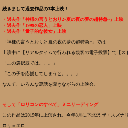
続きまして過去作品の3本上映！
・過去作「神様の言うとおり2~夏の夜の夢の超特急~」上映
・過去作「1999の恋人」上映
・過去作「量子的な彼女」上映
「神様の言うとおり2~夏の夜の夢の超特急~」では
上演中に【リアルタイムで行われる観客の電子投票】で【ス
「この選択肢では。。。」
「この子を応援してしまうと。。。」
なんて、いろんな裏話を聞きながらの上映会。
そして
「ロリコンのすべて」ミニリーディング
この作品は2015年に上演され、今年8月に下北沢 ザ・スズ
ロリ＝エロ