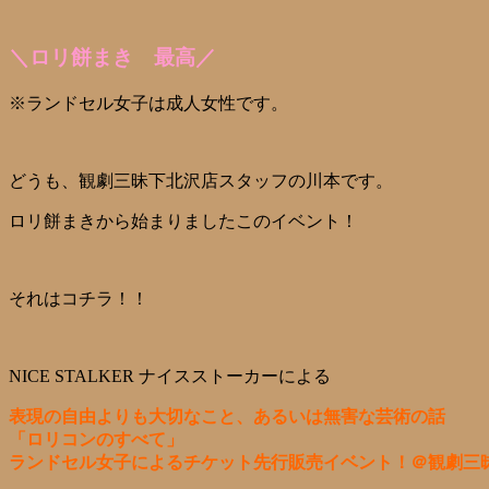
＼ロリ餅まき 最高／
※
ランドセル女子は成人女性です。
どうも、観劇三昧下北沢店スタッフの川本です。
ロリ餅まきから始まりましたこのイベント！
それはコチラ！！
NICE STALKER ナイスストーカーによる
表現の自由よりも大切なこと、あるいは無害な芸術の話
「ロリコンのすべて」
ランドセル女子によるチケット先行販売イベント！＠観劇三