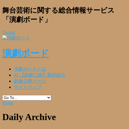
舞台芸術に関する総合情報サービス
「演劇ボード」
Twitter
演劇ボード
演劇ボードとは
01.【観劇三昧】新作紹介
戯曲公開ページ
サイトマップ
Home
Daily Archive