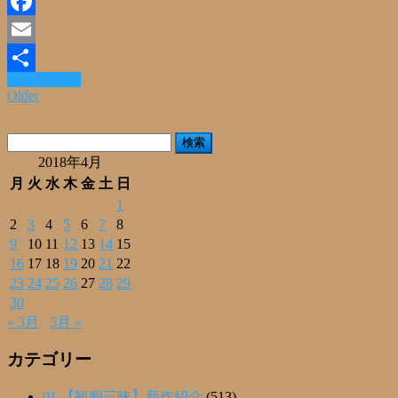
Line
Facebook
Email
Read More »
共
Older
有
検
索:
2018年4月
月
火
水
木
金
土
日
1
2
3
4
5
6
7
8
9
10
11
12
13
14
15
16
17
18
19
20
21
22
23
24
25
26
27
28
29
30
« 3月
5月 »
カテゴリー
01.【観劇三昧】新作紹介
(513)