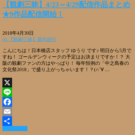
【観劇三昧】4/23～4/29配信作品まとめ
★9作品配信開始！
2018年4月30日
01.【観劇三昧】新作紹介
こんにちは！日本橋店スタッフ ゆうり です♪ 明日から5月で
すね！ ゴールデンウィークの予定はお決まりですか！？ 大
阪の観劇ファンの方はやっぱり！ 毎年恒例の「中之島春の
文化祭2018」で盛り上がっちゃいます！？(∩´∀ …
X
Line
Facebook
Email
Read More »
共