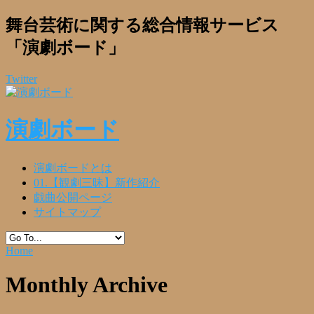
舞台芸術に関する総合情報サービス
「演劇ボード」
Twitter
演劇ボード
演劇ボードとは
01.【観劇三昧】新作紹介
戯曲公開ページ
サイトマップ
Home
Monthly Archive