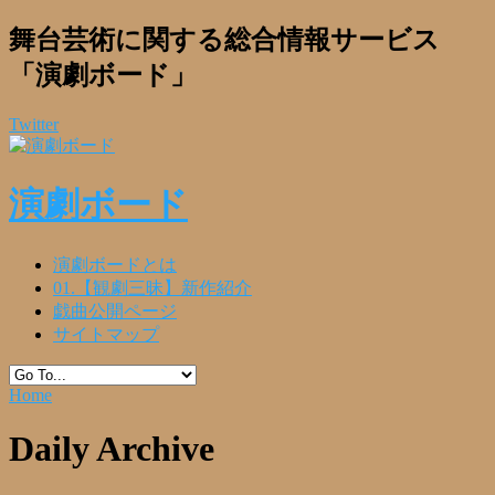
舞台芸術に関する総合情報サービス
「演劇ボード」
Twitter
演劇ボード
演劇ボードとは
01.【観劇三昧】新作紹介
戯曲公開ページ
サイトマップ
Home
Daily Archive