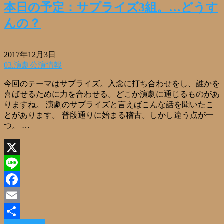
本日の予定：サプライズ3組。…どうす
んの？
2017年12月3日
03.演劇公演情報
今回のテーマはサプライズ。入念に打ち合わせをし、誰かを
喜ばせるために力を合わせる。どこか演劇に通じるものがあ
りますね。 演劇のサプライズと言えばこんな話を聞いたこ
とがあります。 普段通りに始まる稽古。しかし違う点が一
つ。 …
X
Line
Facebook
Email
Read More »