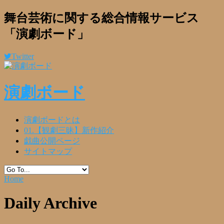
舞台芸術に関する総合情報サービス
「演劇ボード」
Twitter
演劇ボード
演劇ボードとは
01.【観劇三昧】新作紹介
戯曲公開ページ
サイトマップ
Home
Daily Archive