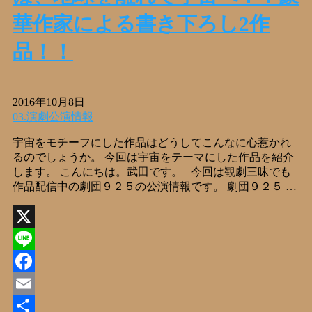
華作家による書き下ろし2作
品！！
2016年10月8日
03.演劇公演情報
宇宙をモチーフにした作品はどうしてこんなに心惹かれ
るのでしょうか。 今回は宇宙をテーマにした作品を紹介
します。 こんにちは。武田です。 今回は観劇三昧でも
作品配信中の劇団９２５の公演情報です。 劇団９２５ …
X
Line
Facebook
Email