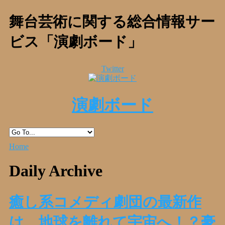
舞台芸術に関する総合情報サー
ビス「演劇ボード」
Twitter
演劇ボード
Home
Daily Archive
癒し系コメディ劇団の最新作
は、地球を離れて宇宙へ！？豪