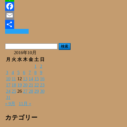
Line
Facebook
Email
Read More »
共
有
検
索:
2016年10月
月
火
水
木
金
土
日
1
2
3
4
5
6
7
8
9
10
11
12
13
14
15
16
17
18
19
20
21
22
23
24
25
26
27
28
29
30
31
« 9月
11月 »
カテゴリー