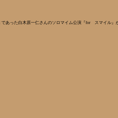
eatre 1st であった白木原一仁さんのソロマイム公演『for