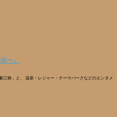
梅雨〜』
める「観劇三昧」と、 温泉・レジャー・テーマパークなどのエンタメ