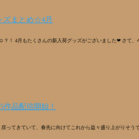
ッズまとめ☆4月
？！ 4月もたくさんの新入荷グッズがございました❤ さて、今回
★5作品配信開始！
と戻ってきていて、春先に向けてこれから益々盛り上がりそうで