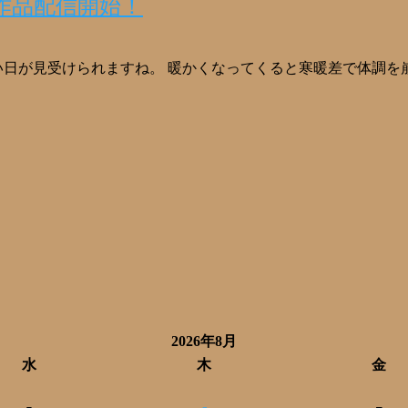
2作品配信開始！
い日が見受けられますね。 暖かくなってくると寒暖差で体調を
2026年8月
水
木
金