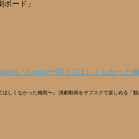
劇ボード」
Market『Family〜明けてほしくなかった
mily〜明けてほしくなかった梅雨〜』 演劇動画をサブスクで楽し