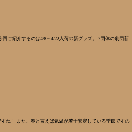
ご紹介するのは4/8～4/22入荷の新グッズ。 7団体の劇団新
すね！ また、春と言えば気温が若干安定している季節ですの