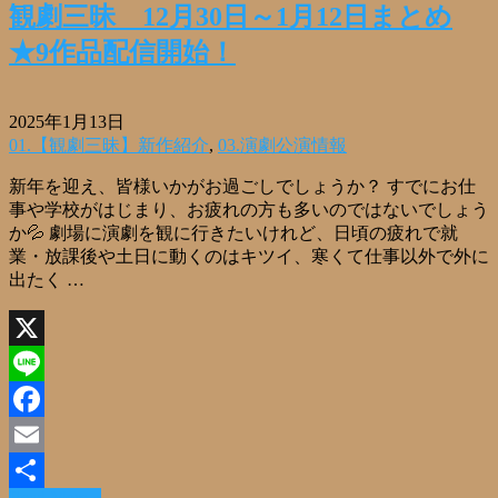
観劇三昧 12月30日～1月12日まとめ
★9作品配信開始！
2025年1月13日
01.【観劇三昧】新作紹介
,
03.演劇公演情報
新年を迎え、皆様いかがお過ごしでしょうか？ すでにお仕
事や学校がはじまり、お疲れの方も多いのではないでしょう
か💦 劇場に演劇を観に行きたいけれど、日頃の疲れで就
業・放課後や土日に動くのはキツイ、寒くて仕事以外で外に
出たく …
X
Line
Facebook
Email
Read More »