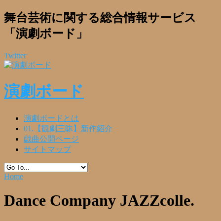
舞台芸術に関する総合情報サービス
「演劇ボード」
Twitter
演劇ボード
演劇ボードとは
01.【観劇三昧】新作紹介
戯曲公開ページ
サイトマップ
Home
Dance Company JAZZcolle.