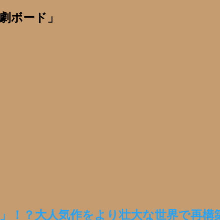
劇ボード」
」！？大人気作をより壮大な世界で再構