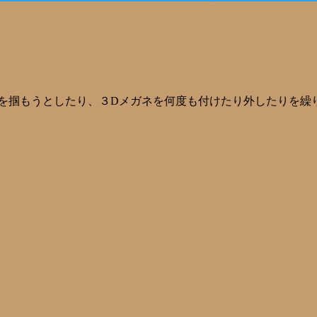
画を掴もうとしたり、３Dメガネを何度も付けたり外したりを繰り