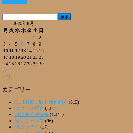
Read More »
共
有
検
索:
2026年8月
月
火
水
木
金
土
日
1
2
3
4
5
6
7
8
9
10
11
12
13
14
15
16
17
18
19
20
21
22
23
24
25
26
27
28
29
30
31
« 7月
カテゴリー
01.【観劇三昧】新作紹介
(513)
02.グッズ紹介
(138)
03.演劇公演情報
(1,341)
04.レジャパス
(96)
05.カンチケ
(17)