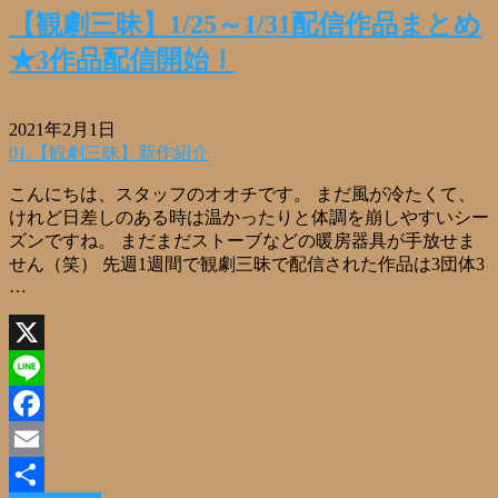
【観劇三昧】1/25～1/31配信作品まとめ
★3作品配信開始！
2021年2月1日
01.【観劇三昧】新作紹介
こんにちは、スタッフのオオチです。 まだ風が冷たくて、
けれど日差しのある時は温かったりと体調を崩しやすいシー
ズンですね。 まだまだストーブなどの暖房器具が手放せま
せん（笑） 先週1週間で観劇三昧で配信された作品は3団体3
…
X
Line
Facebook
Email