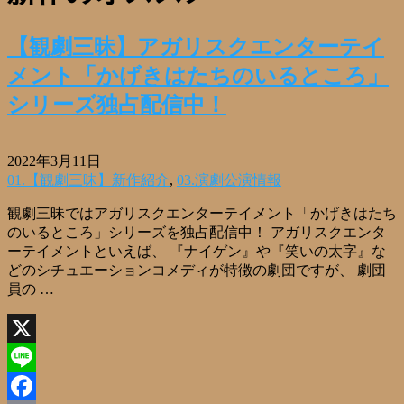
【観劇三昧】アガリスクエンターテイ
メント「かげきはたちのいるところ」
シリーズ独占配信中！
2022年3月11日
01.【観劇三昧】新作紹介
,
03.演劇公演情報
観劇三昧ではアガリスクエンターテイメント「かげきはたち
のいるところ」シリーズを独占配信中！ アガリスクエンタ
ーテイメントといえば、 『ナイゲン』や『笑いの太字』な
どのシチュエーションコメディが特徴の劇団ですが、 劇団
員の …
X
Line