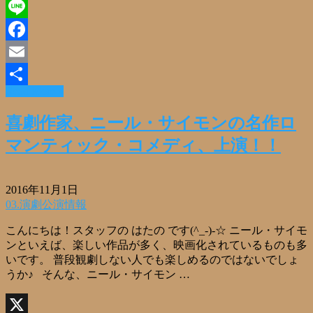
X
Line
Facebook
Email
Read More »
共
有
喜劇作家、ニール・サイモンの名作ロ
マンティック・コメディ、上演！！
2016年11月1日
03.演劇公演情報
こんにちは！スタッフの はたの です(^_-)-☆ ニール・サイモ
ンといえば、楽しい作品が多く、映画化されているものも多
いです。 普段観劇しない人でも楽しめるのではないでしょ
うか♪ そんな、ニール・サイモン …