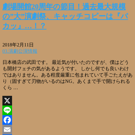
劇場開館20周年の節目！過去最大規模
の”大”演劇祭、キャッチコピーは『パ
カッ』…！？
2018年2月11日
03.演劇公演情報
日本橋店の武田です。 最近気が付いたのですが、僕はどう
も開封フェチの気があるようです。 しかし何でも良いわけ
ではありません。ある程度厳重に包まれていて手ごたえがあ
り（固すぎて刃物がいるのはNG。あくまで手で開けられる
くら …
X
Line
Facebook