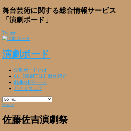
舞台芸術に関する総合情報サービス
「演劇ボード」
Twitter
演劇ボード
演劇ボードとは
01.【観劇三昧】新作紹介
戯曲公開ページ
サイトマップ
Home
佐藤佐吉演劇祭