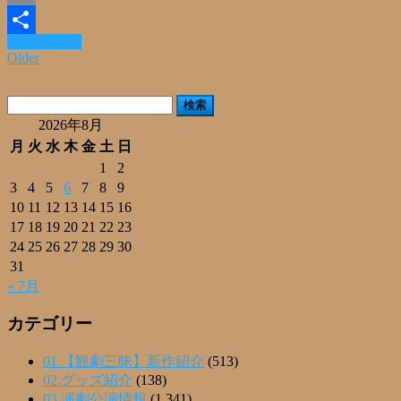
Email
Read More »
共
Older
有
検
索:
2026年8月
月
火
水
木
金
土
日
1
2
3
4
5
6
7
8
9
10
11
12
13
14
15
16
17
18
19
20
21
22
23
24
25
26
27
28
29
30
31
« 7月
カテゴリー
01.【観劇三昧】新作紹介
(513)
02.グッズ紹介
(138)
03.演劇公演情報
(1,341)