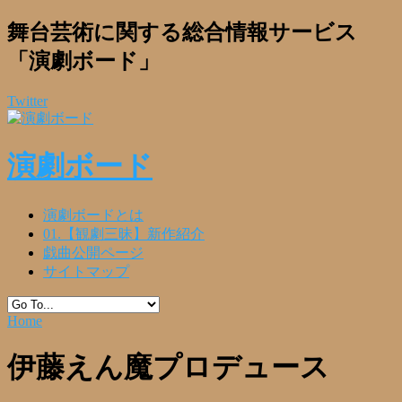
舞台芸術に関する総合情報サービス
「演劇ボード」
Twitter
演劇ボード
演劇ボードとは
01.【観劇三昧】新作紹介
戯曲公開ページ
サイトマップ
Home
伊藤えん魔プロデュース