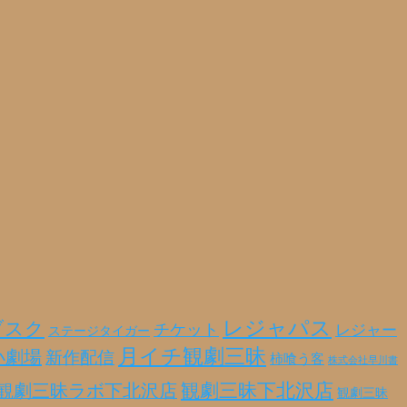
レジャパス
ブスク
チケット
レジャー
ステージタイガー
月イチ観劇三昧
小劇場
新作配信
柿喰う客
株式会社早川書
観劇三昧ラボ下北沢店
観劇三昧下北沢店
観劇三昧