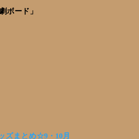
劇ボード」
ズまとめ☆9・10月