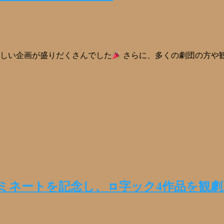
楽しい企画が盛りだくさんでした
さらに、多くの劇団の方や観
ノミネートを記念し、ㇿ字ック4作品を観