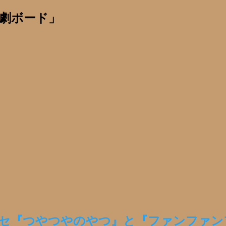
劇ボード」
シラセ『つやつやのやつ』と『ファンファ