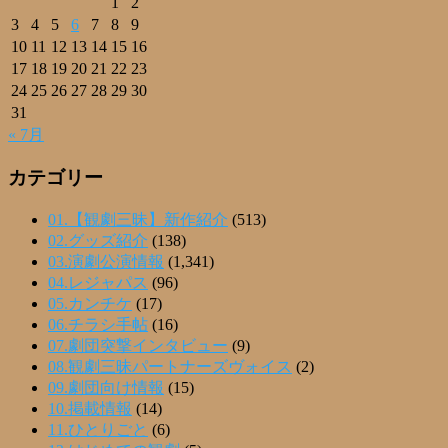
1
2
3
4
5
6
7
8
9
10
11
12
13
14
15
16
17
18
19
20
21
22
23
24
25
26
27
28
29
30
31
« 7月
カテゴリー
01.【観劇三昧】新作紹介
(513)
02.グッズ紹介
(138)
03.演劇公演情報
(1,341)
04.レジャパス
(96)
05.カンチケ
(17)
06.チラシ手帖
(16)
07.劇団突撃インタビュー
(9)
08.観劇三昧パートナーズヴォイス
(2)
09.劇団向け情報
(15)
10.掲載情報
(14)
11.ひとりごと
(6)