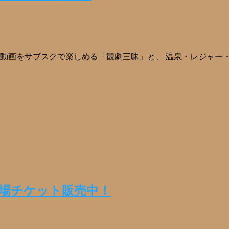
き』 演劇動画をサブスクで楽しめる「観劇三昧」と、 温泉・レジ
劇場チケット販売中！