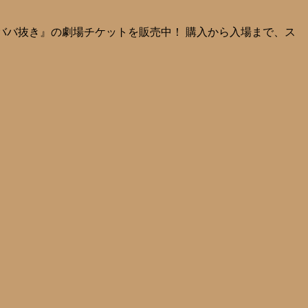
公演『ババ抜き』の劇場チケットを販売中！ 購入から入場まで、ス