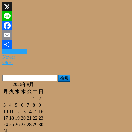
X
Line
Facebook
Email
Read More »
共
Newer
Older
有
検
索:
2026年8月
月
火
水
木
金
土
日
1
2
3
4
5
6
7
8
9
10
11
12
13
14
15
16
17
18
19
20
21
22
23
24
25
26
27
28
29
30
31