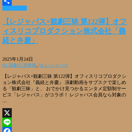
Email
Read More »
共
有
【レジャパス×観劇三昧 第122弾】オフ
ィスリコプロダクション株式会社「義
経と弁慶」
2025年1月24日
03.演劇公演情報
,
04.レジャパス
【レジャパス×観劇三昧 第122弾】オフィスリコプロダクシ
ョン株式会社『義経と弁慶』 演劇動画をサブスクで楽しめ
る「観劇三昧」と、 おでかけ見つかるエンタメ定額制サー
ビス「レジャパス」がコラボ！ レジャパス会員なら対象の
…
X
Line