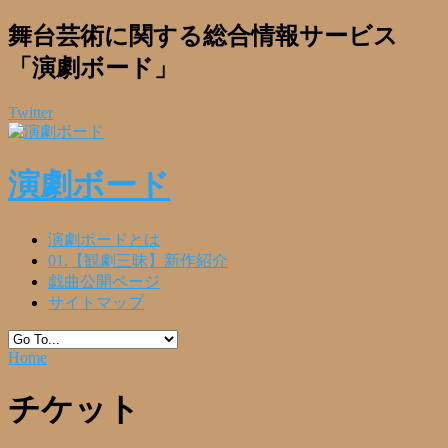
舞台芸術に関する総合情報サービス
「演劇ボード」
Twitter
演劇ボード
演劇ボードとは
01.【観劇三昧】新作紹介
戯曲公開ページ
サイトマップ
Home
チケット