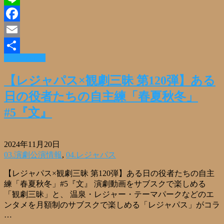
Line
Facebook
Email
Read More »
共
有
【レジャパス×観劇三昧 第120弾】ある
日の役者たちの自主練「春夏秋冬」
#5『文』
2024年11月20日
03.演劇公演情報
,
04.レジャパス
【レジャパス×観劇三昧 第120弾】ある日の役者たちの自主
練「春夏秋冬」#5『文』 演劇動画をサブスクで楽しめる
「観劇三昧」と、 温泉・レジャー・テーマパークなどのエ
ンタメを月額制のサブスクで楽しめる「レジャパス」がコラ
…