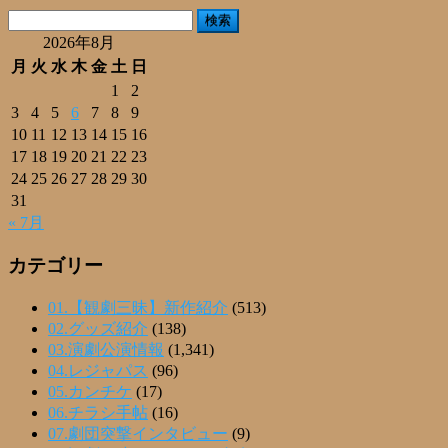
有
検
索:
2026年8月
月
火
水
木
金
土
日
1
2
3
4
5
6
7
8
9
10
11
12
13
14
15
16
17
18
19
20
21
22
23
24
25
26
27
28
29
30
31
« 7月
カテゴリー
01.【観劇三昧】新作紹介
(513)
02.グッズ紹介
(138)
03.演劇公演情報
(1,341)
04.レジャパス
(96)
05.カンチケ
(17)
06.チラシ手帖
(16)
07.劇団突撃インタビュー
(9)