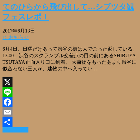
てのひらから飛び出して…シブツタ観
フェスレポ！
2017年6月13日
15.お知らせ
6月4日、日曜だけあって渋谷の街は人でごった返している。
13:00、渋谷のスクランブル交差点の目の前にあるSHIBUYA
TSUTAYA正面入り口に到着。 大荷物をもったあまり渋谷に
似合わない三人が、建物の中へ入ってい …
X
Line
Facebook
Email
Read More »
共