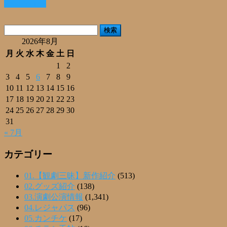
Read More »
共
有
検
索:
2026年8月
月
火
水
木
金
土
日
1
2
3
4
5
6
7
8
9
10
11
12
13
14
15
16
17
18
19
20
21
22
23
24
25
26
27
28
29
30
31
« 7月
カテゴリー
01.【観劇三昧】新作紹介
(513)
02.グッズ紹介
(138)
03.演劇公演情報
(1,341)
04.レジャパス
(96)
05.カンチケ
(17)