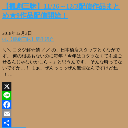
【観劇三昧】11/26～12/3配信作品まと
め★9作品配信開始！
2018年12月3日
01.【観劇三昧】新作紹介
＼＼ コタツ解☆禁 ／／ の、日本橋店スタッフとくながで
す。 何の根拠もないのに毎年「今年はコタツなくても過ご
せるんじゃないかしら～」と思うんです。 そんな時ってな
いですか…！ まぁ、ぜんっっっぜん無理なんですけどね！
（ …
X
Line
Facebook
Email