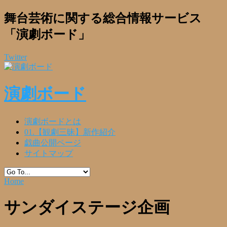
舞台芸術に関する総合情報サービス
「演劇ボード」
Twitter
演劇ボード
演劇ボードとは
01.【観劇三昧】新作紹介
戯曲公開ページ
サイトマップ
Home
サンダイステージ企画