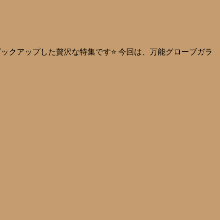
にピックアップした贅沢な特集です⭐ 今回は、万能グローブガラ