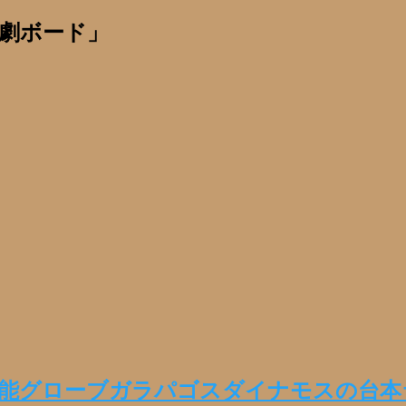
劇ボード」
万能グローブガラパゴスダイナモスの台本