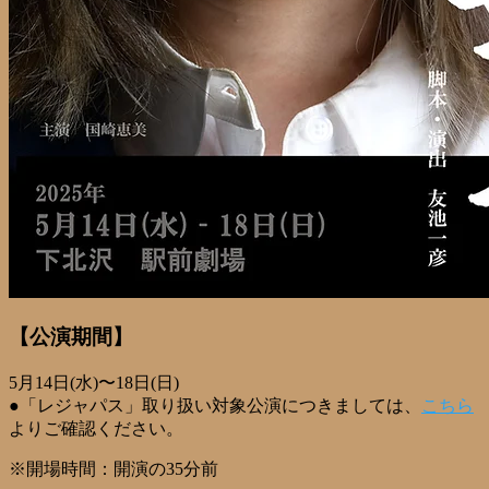
【公演期間】
5月14日(水)〜18日(日)
●「レジャパス」取り扱い対象公演につきましては、
こちら
よりご確認ください。
※開場時間：開演の35分前