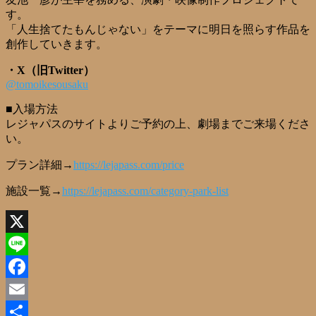
す。
「人生捨てたもんじゃない」をテーマに明日を照らす作品を
創作していきます。
・X（旧Twitter）
@tomoikesousaku
■入場方法
レジャパスのサイトよりご予約の上、劇場までご来場くださ
い。
プラン詳細→
https://lejapass.com/price
施設一覧→
https://lejapass.com/category-park-list
X
Line
Facebook
Email