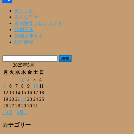
共
チケット
みんな幸せ
有
友池創作プロジェクト
観劇三昧
観劇三昧ラボ
駅前劇場
検
索:
2025年5月
月
火
水
木
金
土
日
1
2
3
4
5
6
7
8
9
10
11
12
13
14
15
16
17
18
19
20
21
22
23
24
25
26
27
28
29
30
31
« 4月
6月 »
カテゴリー