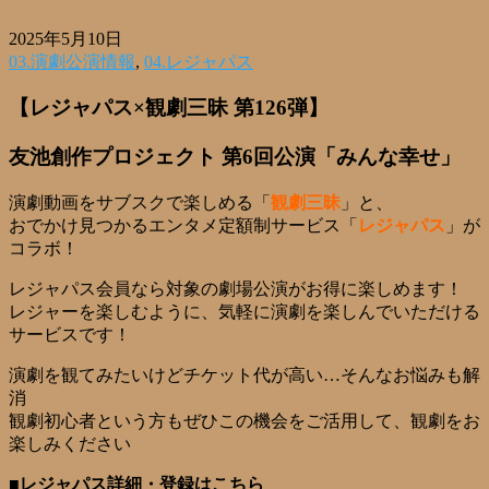
2025年5月10日
03.演劇公演情報
,
04.レジャパス
【レジャパス×観劇三昧 第126弾】
友池創作プロジェクト 第6回公演「みんな幸せ」
演劇動画をサブスクで楽しめる「
観劇三昧
」と、
おでかけ見つかるエンタメ定額制サービス「
レジャパス
」が
コラボ！
レジャパス会員なら対象の劇場公演がお得に楽しめます！
レジャーを楽しむように、気軽に演劇を楽しんでいただける
サービスです！
演劇を観てみたいけどチケット代が高い…そんなお悩みも解
消
観劇初心者という方もぜひこの機会をご活用して、観劇をお
楽しみください
■レジャパス詳細・登録はこちら