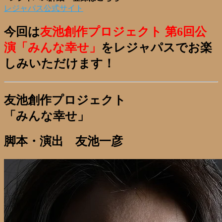
レジャパス公式サイト
今回は
友池創作プロジェクト 第6回公
演「みんな幸せ」
をレジャパスでお楽
しみいただけます！
友池創作プロジェクト
「みんな幸せ」
脚本・演出 友池一彦