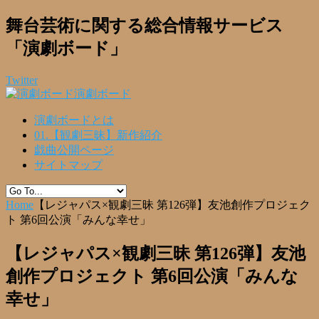
舞台芸術に関する総合情報サービス
「演劇ボード」
Twitter
演劇ボード
演劇ボードとは
01.【観劇三昧】新作紹介
戯曲公開ページ
サイトマップ
Home
【レジャパス×観劇三昧 第126弾】友池創作プロジェク
ト 第6回公演「みんな幸せ」
【レジャパス×観劇三昧 第126弾】友池
創作プロジェクト 第6回公演「みんな
幸せ」