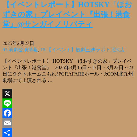
【イベントレポート】HOTSKY「ほお
ずきの家」プレイベント『出張！港食
堂』@サンガイノリバティ
2025年2月27日
03.演劇公演情報
,
18.【イベント】観劇三昧ラボ下北沢店
【イベントレポート】 HOTSKY「ほおずきの家」プレイベ
ント『出張！港食堂』 2025年3月15日～17日・3月22日～23
日にタクトホームこもれびGRAFAREホール・J:COM北九州
劇場にて上演される …
X
Line
Facebook
Email