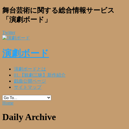
舞台芸術に関する総合情報サービス
「演劇ボード」
Twitter
演劇ボード
演劇ボードとは
01.【観劇三昧】新作紹介
戯曲公開ページ
サイトマップ
Home
Daily Archive