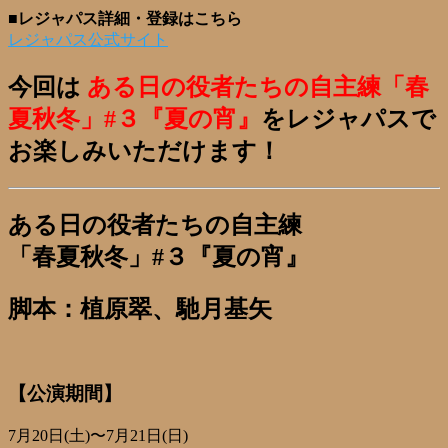
■レジャパス詳細・登録はこちら
レジャパス公式サイト
今回は
ある日の役者たちの自主練「春
夏秋冬」#３『夏の宵』
をレジャパスで
お楽しみいただけます！
ある日の役者たちの自主練
「春夏秋冬」#３『夏の宵』
脚本：植原翠、馳月基矢
【公演期間】
7月20日(土)〜7月21日(日)