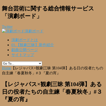
舞台芸術に関する総合情報サービス
「演劇ボード」
Twitter
演劇ボード
演劇ボードとは
01.【観劇三昧】新作紹介
戯曲公開ページ
サイトマップ
Home
【レジャパス×観劇三昧 第104弾】ある日の役者たちの
自主練「春夏秋冬」#３『夏の宵』
【レジャパス×観劇三昧 第104弾】ある
日の役者たちの自主練「春夏秋冬」#３
『夏の宵』