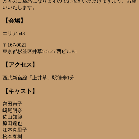
方々のご迷惑になりますのでお控えいただけますよう、お願
いいたします。
【会場】
エリア543
〒167-0021
東京都杉並区井草5-5-25 西ビルB1
【アクセス】
西武新宿線「上井草」駅徒歩1分
【キャスト】
齊田貞子
嶋尾明奈
佐山知範
原田達也
江本真里子
松本春樹