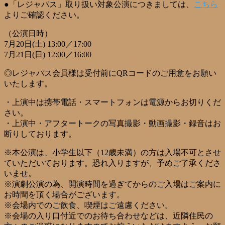
●「レジャパス」取り扱い対象公演につきましては、
こちら
よりご確認ください。
（公演日時）
7月20日(土) 13:00／17:00
7月21日(日) 12:00／16:00
◎レジャパス会員様は受付前にQRコードのご用意をお願い
いたします。
・上演中は携帯電話・スマートフォンは電源からお切りくだ
さい。
・上演中・アフタートークの写真撮影・動画撮影・録音はお
断りしております。
※本公演は、小学生以下（12歳未満）の方は入場不可とさせ
ていただいております。恐れ入りますが、予めご了承くださ
いませ。
※演劇公演の為、開演時間を過ぎてからのご入場はご案内に
お時間を頂く場合がございます。
※会場内でのご飲食、喫煙はご遠慮ください。
※会場の入り口付近でのお待ち合わせなどは、近隣住民の