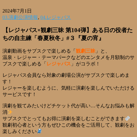
2024年7月1日
03.演劇公演情報
,
04.レジャパス
【レジャパス×観劇三昧 第104弾】ある日の役者た
ちの自主練「春夏秋冬」#３『夏の宵』
演劇動画をサブスクで楽しめる「
観劇三昧
」と、
温泉・レジャー・テーマパークなどのエンタメを月額制のサ
ブスクで楽しめる「
レジャパス
」がコラボ！
レジャパス会員なら対象の劇場公演がサブスクで楽しめま
す！
レジャーを楽しむように、気軽に演劇を楽しんでいただける
サービスです！
演劇を観てみたいけどチケット代が高い…そんなお悩みも解
消
サブスクでとってもお得に演劇を楽しむことができます
観劇初心者という方もぜひこの機会をご活用して、観劇をお
楽しみください