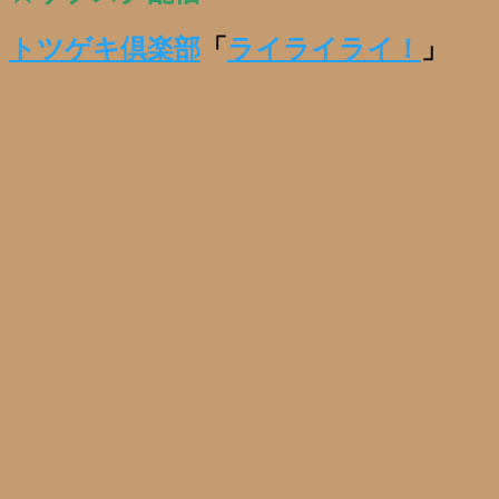
トツゲキ倶楽部
「
ライライライ！
」