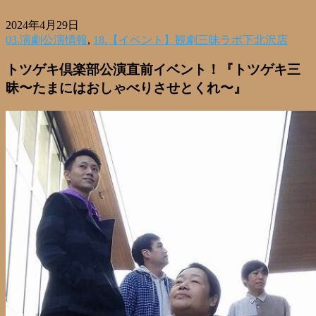
2024年4月29日
03.演劇公演情報
,
18.【イベント】観劇三昧ラボ下北沢店
トツゲキ倶楽部公演直前イベント！『トツゲキ三
昧〜たまにはおしゃべりさせとくれ〜』