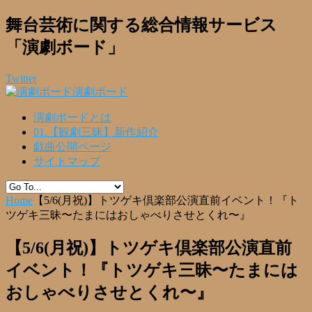
舞台芸術に関する総合情報サービス
「演劇ボード」
Twitter
演劇ボード
演劇ボードとは
01.【観劇三昧】新作紹介
戯曲公開ページ
サイトマップ
Home
【5/6(月祝)】トツゲキ倶楽部公演直前イベント！『ト
ツゲキ三昧〜たまにはおしゃべりさせとくれ〜』
【5/6(月祝)】トツゲキ倶楽部公演直前
イベント！『トツゲキ三昧〜たまには
おしゃべりさせとくれ〜』