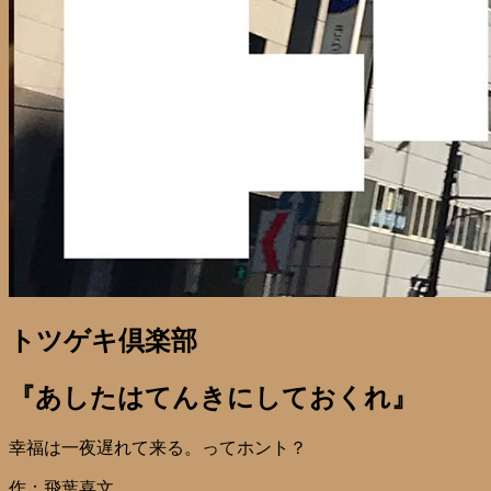
トツゲキ倶楽部
『あしたはてんきにしておくれ』
幸福は一夜遅れて来る。ってホント？
作：飛葉喜文