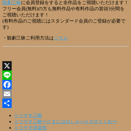
観劇三昧
に会員登録をすると全作品をご視聴いただけます！
フリー会員(無料)の方も無料作品や有料作品の冒頭3分間を
ご視聴いただけます！
(有料作品のご視聴にはスタンダード会員のご登録が必要で
す)
・観劇三昧ご利用方法は
こちら
X
Line
Facebook
Email
共
トツゲキ三昧
トツゲキ三昧〜たまにはおしゃべりさせとくれ〜
有
トツゲキ倶楽部