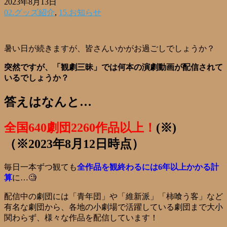
2023年8月13日
02.グッズ紹介
,
15.お知らせ
暑い日が続きますが、皆さんいかがお過ごしでしょうか？
突然ですが、「観劇三昧」では何本の演劇動画が配信されて
いるでしょうか？
答えはなんと…
全国640劇団2260作品以上！
(※)
（※2023年8月12日時点）
毎日一本ずつ観ても
全作品を観終わるには6年以上かかる計
算
に…🧐
配信中の劇団には「青年団」や「維新派」「柿喰う客」など
有名な劇団から、各地の小劇場で活躍している劇団まで大小
関わらず、様々な作品を配信しています！