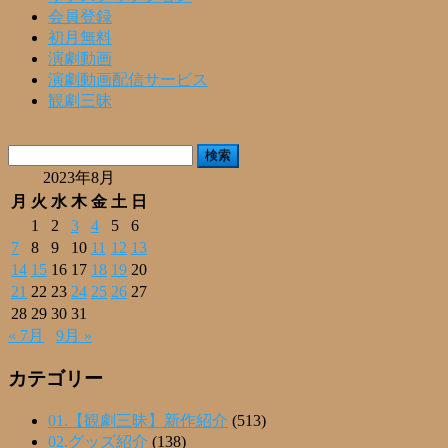
会員登録
初月無料
演劇動画
演劇動画配信サービス
観劇三昧
検
索:
2023年8月
月
火
水
木
金
土
日
1
2
3
4
5
6
7
8
9
10
11
12
13
14
15
16
17
18
19
20
21
22
23
24
25
26
27
28
29
30
31
« 7月
9月 »
カテゴリー
01.【観劇三昧】新作紹介
(513)
02.グッズ紹介
(138)