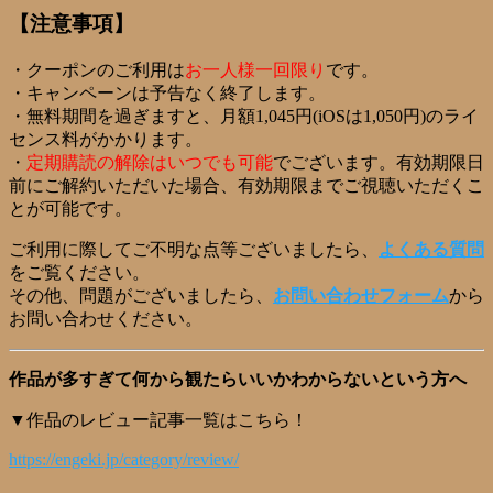
【注意事項】
・クーポンのご利用は
お一人様一回限り
です。
・キャンペーンは予告なく終了します。
・無料期間を過ぎますと、月額1,045円(iOSは1,050円)のライ
センス料がかかります。
・
定期購読の解除はいつでも可能
でございます。有効期限日
前にご解約いただいた場合、有効期限までご視聴いただくこ
とが可能です。
ご利用に際してご不明な点等ございましたら、
よくある質問
をご覧ください。
その他、問題がございましたら、
お問い合わせフォーム
から
お問い合わせください。
作品が多すぎて何から観たらいいかわからないという方へ
▼作品のレビュー記事一覧はこちら！
https://engeki.jp/category/review/