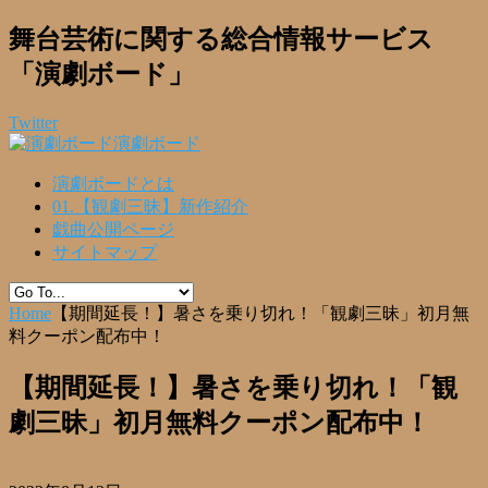
舞台芸術に関する総合情報サービス
「演劇ボード」
Twitter
演劇ボード
演劇ボードとは
01.【観劇三昧】新作紹介
戯曲公開ページ
サイトマップ
Home
【期間延長！】暑さを乗り切れ！「観劇三昧」初月無
料クーポン配布中！
【期間延長！】暑さを乗り切れ！「観
劇三昧」初月無料クーポン配布中！