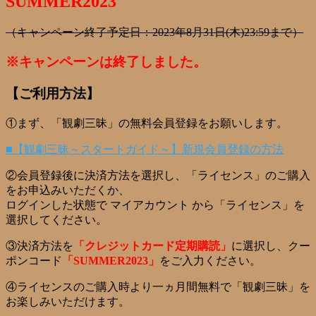
SUMMER2023
（キャンペーン終了予定日：2023年8月31日(木)23:59まで）
※キャンペーンは終了しました。
【ご利用方法】
①まず、「観劇三昧」の無料会員登録をお願いします。
■【観劇三昧～スタートガイド～】新規会員登録の方法
②会員登録後に決済方法を選択し、「ライセンス」のご購入
をお申込みいただくか、
ログインした状態で マイアカウント から「ライセンス」を
選択してください。
③決済方法を
「クレジットカード定期購読」
に選択し
、クー
ポンコード
「SUMMER2023」
をご入力ください。
④ライセンスのご購入時より一ヵ月間無料で「観劇三昧」を
お楽しみいただけます。