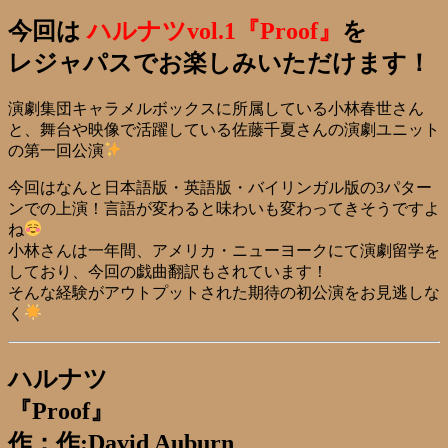
今回は
ハルナツvol.1『Proof』
を
レジャパスでお楽しみいただけます！
演劇集団キャラメルボックスに所属している小林春世さん
と、舞台や映像で活躍している佐藤千夏さんの演劇ユニット
の第一回公演
今回はなんと日本語版・英語版・バイリンガル版の3パター
ンでの上演！言語が変わると味わいも変わってきそうですよ
ね
小林さんは一年間、アメリカ・ニューヨークにて演劇留学を
しており、今回の戯曲翻訳もされています！
そんな経験がアウトプットされた期待の初公演をお見逃しな
く
ハルナツ
『Proof』
作：作:David Auburn