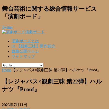
舞台芸術に関する総合情報サービス
「演劇ボード」
Twitter
演劇ボード
演劇ボードとは
01.【観劇三昧】新作紹介
戯曲公開ページ
サイトマップ
Home
【レジャパス×観劇三昧 第22弾】ハルナツ『Proof』
【レジャパス×観劇三昧 第22弾】ハル
ナツ『Proof』
2023年7月11日