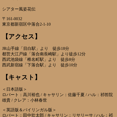
シアター風姿花伝
〒161-0032
東京都新宿区中落合2-1-10
【アクセス】
JR山手線「目白駅」より 徒歩18分
都営大江戸線「落合南長崎駅」より徒歩12分
西武池袋線「椎名町駅」より 徒歩8分
西武新宿線「下落合駅」より 徒歩10分
【キャスト】
＜日本語版＞
ロバート：高川裕也 / キャサリン：佐藤千夏 / ハル：祁答院
雄貴 / クレア：小林春世
＜英語版＆バイリンガル版＞
ロバート：田中壮太郎 / キャサリン：リサリーサ / ハル：祁