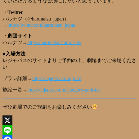
ていただけるような公演にしたいと思っています。
・Twitter
ハルナツ（@harunatsu_japan）
→
https://twitter.com/harunatsu_japan
・劇団サイト
ハルナツ→
https://harunatsu.studio.site/
■入場方法
レジャパスのサイトよりご予約の上、劇場までご来場くださ
い。
プラン詳細→
https://lejapass.com/price
施設一覧→
https://lejapass.com/category-park-list
ぜひ劇場でのご観劇をお楽しみください
X