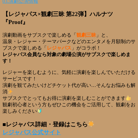
03.演劇公演情報
【レジャパス×観劇三昧 第22弾】ハルナツ
『Proof』
演劇動画をサブスクで楽しめる「
観劇三昧
」と、
温泉・レジャー・テーマパークなどのエンタメを月額制のサ
ブスクで楽しめる「
レジャパス
」がコラボ！
レジャパス会員なら対象の劇場公演がサブスクで楽しめま
す！
レジャーを楽しむように、気軽に演劇を楽しんでいただける
サービスです！
演劇を観てみたいけどチケット代が高い…そんなお悩みも解
消
サブスクでとってもお得に演劇を楽しむことができます
観劇初心者という方もぜひこの機会をご活用して、観劇をお
楽しみください
■レジャパス詳細・登録はこちら
レジャパス公式サイト