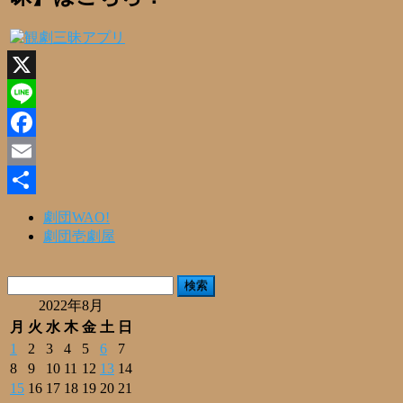
X
Line
Facebook
Email
共
劇団WAO!
劇団壱劇屋
有
検
索:
2022年8月
月
火
水
木
金
土
日
1
2
3
4
5
6
7
8
9
10
11
12
13
14
15
16
17
18
19
20
21