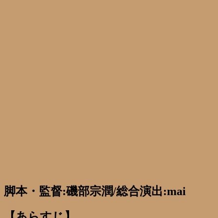
脚本・監督:磯部宗潤/総合演出:mai
【あらすじ】