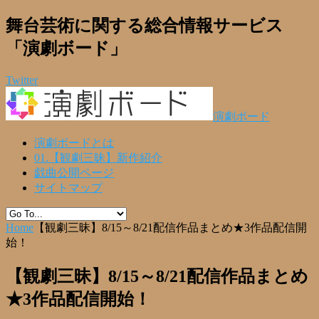
舞台芸術に関する総合情報サービス
「演劇ボード」
Twitter
演劇ボード
演劇ボードとは
01.【観劇三昧】新作紹介
戯曲公開ページ
サイトマップ
Home
【観劇三昧】8/15～8/21配信作品まとめ★3作品配信開
始！
【観劇三昧】8/15～8/21配信作品まとめ
★3作品配信開始！