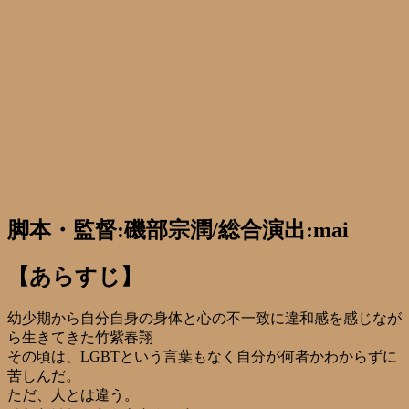
脚本・監督:磯部宗潤/総合演出:mai
【あらすじ】
幼少期から自分自身の身体と心の不一致に違和感を感じなが
ら生きてきた竹紫春翔
その頃は、LGBTという言葉もなく自分が何者かわからずに
苦しんだ。
ただ、人とは違う。