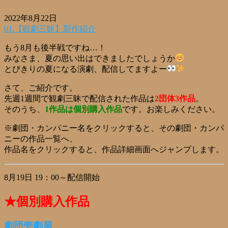
2022年8月22日
01.【観劇三昧】新作紹介
もう8月も後半戦ですね…！
みなさま、夏の思い出はできましたでしょうか
とびきりの夏になる演劇、配信してますよー
さて、ご紹介です。
先週1週間で観劇三昧で配信された作品は
2団体3作品
。
そのうち、
1作品は個別購入作品
です。お楽しみください。
※劇団・カンパニー名をクリックすると、その劇団・カンパ
ニーの作品一覧へ、
作品名をクリックすると、作品詳細画面へジャンプします。
8月19日 19：00～配信開始
★個別購入作品
劇団壱劇屋