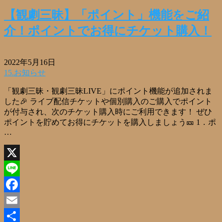
有
【観劇三昧】「ポイント」機能をご紹
介！ポイントでお得にチケット購入！
2022年5月16日
15.お知らせ
「観劇三昧・観劇三昧LIVE」にポイント機能が追加されま
した🎉 ライブ配信チケットや個別購入のご購入でポイント
が付与され、次のチケット購入時にご利用できます！ ぜひ
ポイントを貯めてお得にチケットを購入しましょう🎫 1．ポ
…
X
Line
Facebook
Email