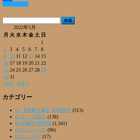
Read More »
共
有
検
索:
2022年5月
月
火
水
木
金
土
日
1
2
3
4
5
6
7
8
9
10
11
12
13
14
15
16
17
18
19
20
21
22
23
24
25
26
27
28
29
30
31
« 4月
6月 »
カテゴリー
01.【観劇三昧】新作紹介
(513)
02.グッズ紹介
(138)
03.演劇公演情報
(1,341)
04.レジャパス
(96)
05.カンチケ
(17)