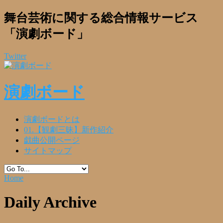
舞台芸術に関する総合情報サービス
「演劇ボード」
Twitter
演劇ボード
演劇ボードとは
01.【観劇三昧】新作紹介
戯曲公開ページ
サイトマップ
Home
Daily Archive