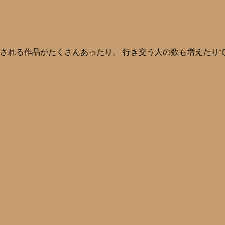
演される作品がたくさんあったり、 行き交う人の数も増えたり